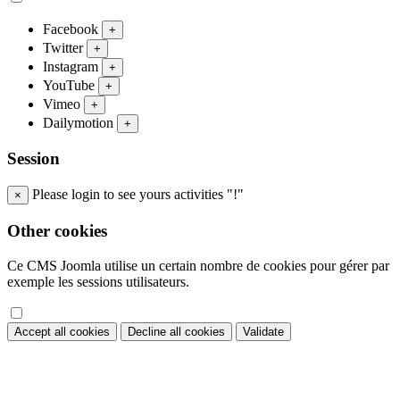
Facebook
+
Twitter
+
Instagram
+
YouTube
+
Vimeo
+
Dailymotion
+
Session
Please login to see yours activities "!"
×
Other cookies
Ce CMS Joomla utilise un certain nombre de cookies pour gérer par
exemple les sessions utilisateurs.
Accept all cookies
Decline all cookies
Validate