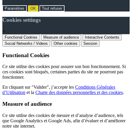
Paramètres
OK
Tout refuser
Cookies settings
×
Functional Cookies
Measure of audience
Interactive Contents
Social Networks / Videos
Other cookies
Session
Functional Cookies
Ce site utilise des cookies pour assurer son bon fonctionnement. Si
ces cookies sont bloqués, certaines parties du site ne pourront pas
fonctionner.
En cliquant sur "Valider", j’accepte les
Conditions Générales
d’Utilisation
et la
Charte des données personnelles et des cookies
.
Measure of audience
Ce site utilise des cookies de mesure et d’analyse d’audience, tels
que Google Analytics et Google Ads, afin d’évaluer et d’améliorer
notre site internet.