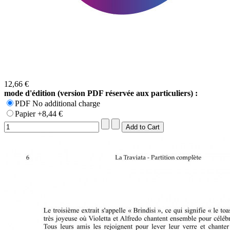
12,66 €
mode d'édition (version PDF réservée aux particuliers) :
PDF No additional charge
Papier +8,44 €