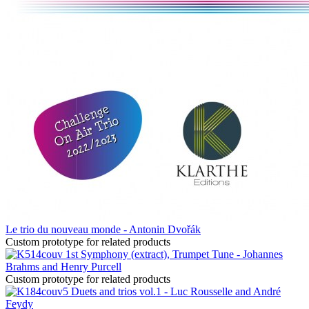
Le trio du nouveau monde - Antonin Dvořák
Custom prototype for related products
1st Symphony (extract), Trumpet Tune - Johannes
Brahms and Henry Purcell
Custom prototype for related products
Duets and trios vol.1 - Luc Rousselle and André
Feydy